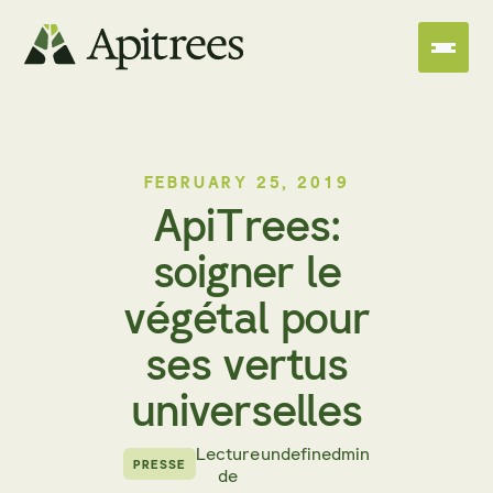
FEBRUARY 25, 2019
ApiTrees:
soigner le
végétal pour
ses vertus
universelles
Lecture
undefined
min
PRESSE
de